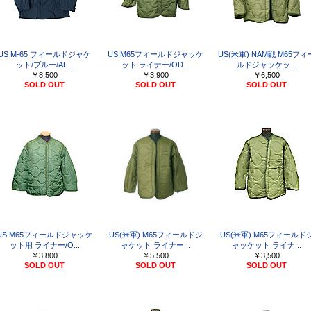
US M-65 フィールドジャケ
US M65フィールドジャッケ
US(米軍) NAM戦 M65フィ
ット/ブルー/AL...
ット ライナー/OD...
ルドジャッケッ...
￥8,500
￥3,900
￥6,500
SOLD OUT
SOLD OUT
SOLD OUT
US M65フィールドジャッケ
US(米軍) M65フィールドジ
US(米軍) M65フィールド
ット用 ライナー/O...
ャケット ライナー...
ャッケット ライナ...
￥3,800
￥5,500
￥3,500
SOLD OUT
SOLD OUT
SOLD OUT