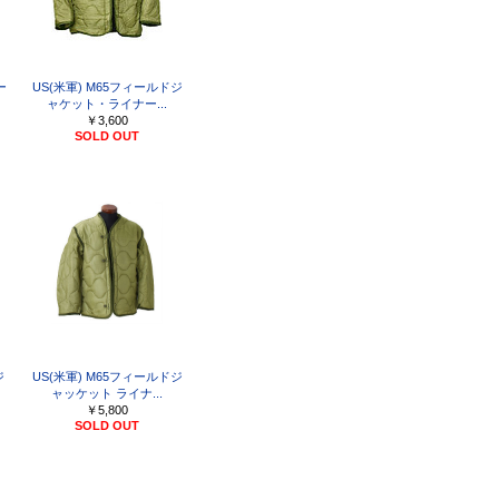
ー
US(米軍) M65フィールドジ
ャケット・ライナー...
￥3,600
SOLD OUT
ジ
US(米軍) M65フィールドジ
ャッケット ライナ...
￥5,800
SOLD OUT