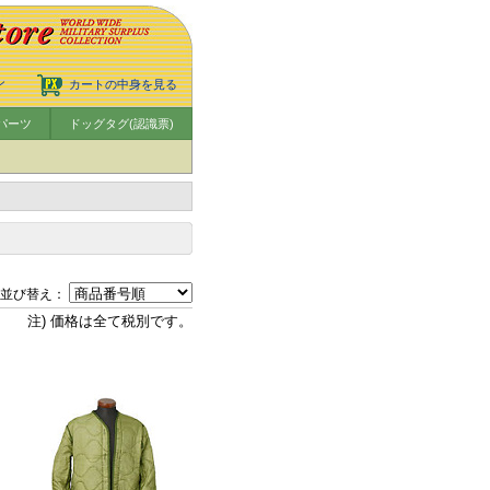
ン
カートの中身を見る
パーツ
ドッグタグ(認識票)
並び替え：
注) 価格は全て税別です。