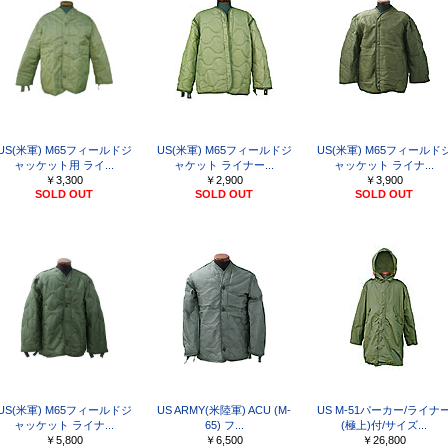
US(米軍) M65フィールドジ
US(米軍) M65フィールドジ
US(米軍) M65フィールド
ャッケット用 ライ...
ャケット ライナー...
ャッケット ライナ...
￥3,300
￥2,900
￥3,900
SOLD OUT
SOLD OUT
SOLD OUT
US(米軍) M65フィールドジ
US ARMY(米陸軍) ACU (M-
US M-51パーカー/ライナ
ャッケット ライナ...
65) フ...
(極上)付/サイズ...
￥5,800
￥6,500
￥26,800