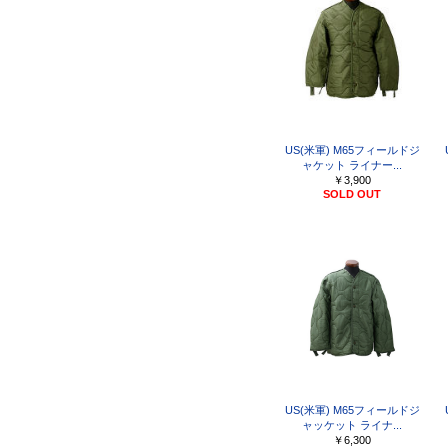
US(米軍) M65フィールドジ
ャケット ライナー...
￥3,900
SOLD OUT
US(米軍) M65フィールドジ
ャッケット ライナ...
￥6,300