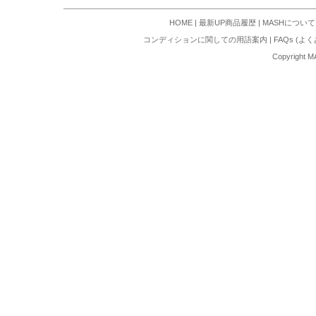
HOME
|
最新UP商品履歴
|
MASHについて
コンディションに関しての用語案内
|
FAQs (よ
Copyright M