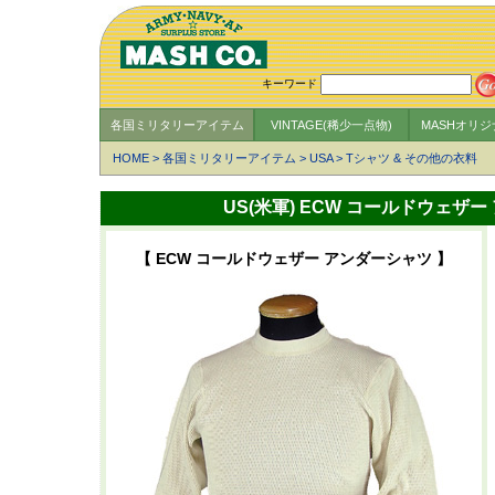
キーワード
各国ミリタリーアイテム
VINTAGE(稀少一点物)
MASHオリ
HOME
>
各国ミリタリーアイテム
>
USA
>
Tシャツ & その他の衣料
US(米軍) ECW コールドウェザ
【 ECW コールドウェザー アンダーシャツ 】