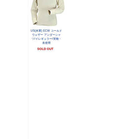
US(米軍) ECW コールド
ウェザー アンダーシャ
ツ/イレギュラー/実物・
未使用
SOLD OUT