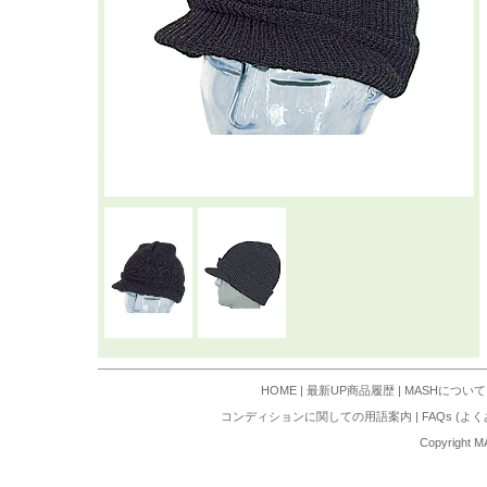
HOME
|
最新UP商品履歴
|
MASHについて
コンディションに関しての用語案内
|
FAQs (よ
Copyright M