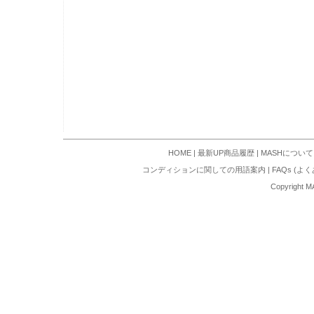
HOME
|
最新UP商品履歴
|
MASHについて
コンディションに関しての用語案内
|
FAQs (よ
Copyright M