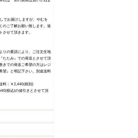
弊社は一切の責務は負いかねま
無しでお届けしますが、やむを
くのご了解お願い致します。途
トさせて頂きます。
よりの要請により、ご注文生地
『たたみ』での発送とさせて頂
巻きでの発送ご希望の方はレジ
希望』と明記下さい。別途送料
：￥2,440(税別)
40(税込)の値引きとさせて頂