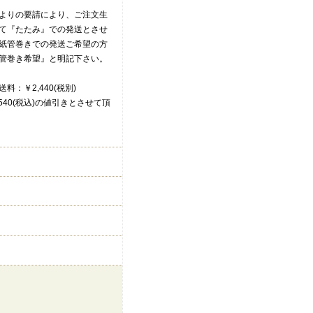
よりの要請により、ご注文生
て『たたみ』での発送とさせ
紙管巻きでの発送ご希望の方
管巻き希望』と明記下さい。
：￥2,440(税別)
40(税込)の値引きとさせて頂