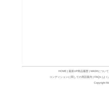
HOME
|
最新UP商品履歴
|
MASHについて
コンディションに関しての用語案内
|
FAQs (よ
Copyright M