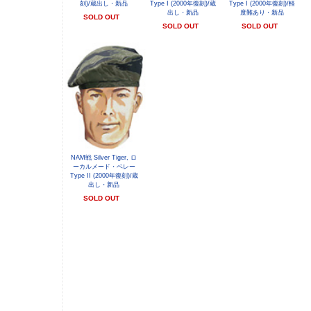
刻)/蔵出し・新品
Type I (2000年復刻)/蔵
Type I (2000年復刻)/軽
出し・新品
度難あり・新品
SOLD OUT
SOLD OUT
SOLD OUT
NAM戦 Silver Tiger, ロ
ーカルメード・ベレー
Type II (2000年復刻)/蔵
出し・新品
SOLD OUT