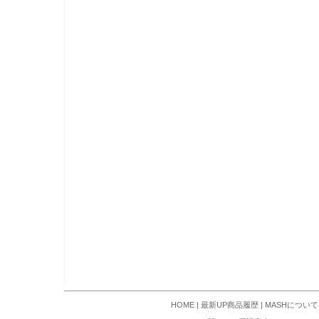
HOME
|
最新UP商品履歴
|
MASHについて