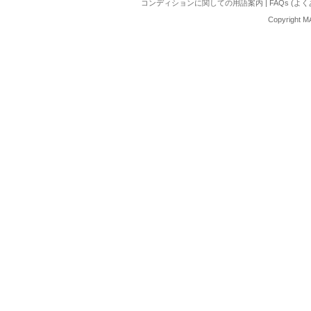
コンディションに関しての用語案内
|
FAQs (よ
Copyright M