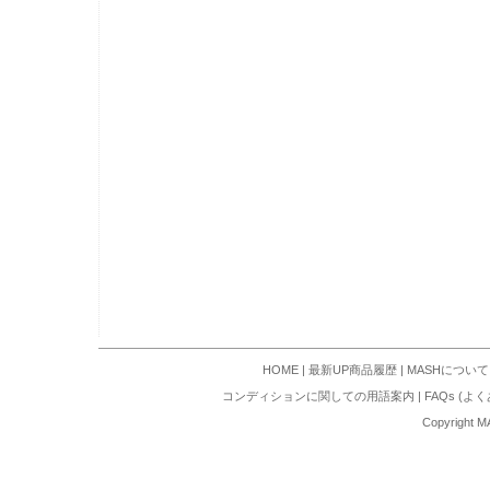
HOME
|
最新UP商品履歴
|
MASHについて
コンディションに関しての用語案内
|
FAQs (よ
Copyright M