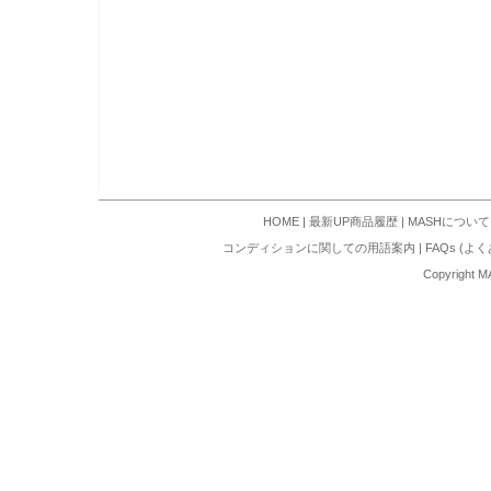
HOME
|
最新UP商品履歴
|
MASHについて
コンディションに関しての用語案内
|
FAQs (よ
Copyright M