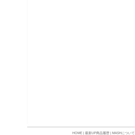
HOME
|
最新UP商品履歴
|
MASHについて