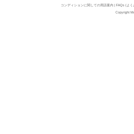
コンディションに関しての用語案内
|
FAQs (よ
Copyright M