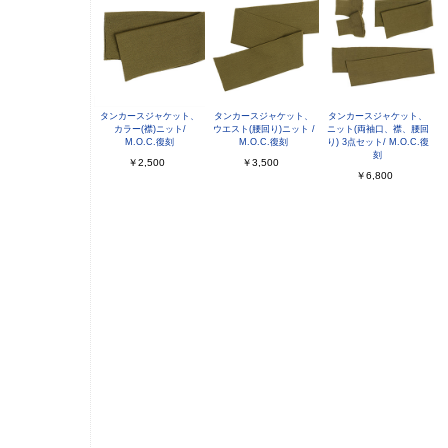
タンカースジャケット、
タンカースジャケット、
タンカースジャケット、
カラー(襟)ニット/
ウエスト(腰回り)ニット /
ニット(両袖口、襟、腰回
M.O.C.復刻
M.O.C.復刻
り) 3点セット/ M.O.C.復
刻
￥2,500
￥3,500
￥6,800