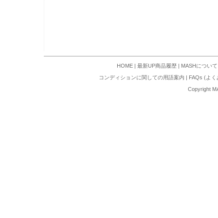
HOME
|
最新UP商品履歴
|
MASHについて
コンディションに関しての用語案内
|
FAQs (よ
Copyright M