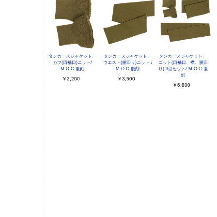
タンカースジャケット、
タンカースジャケット、
タンカースジャケット、
カフ(両袖口)ニット/
ウエスト(腰回り)ニット /
ニット(両袖口、襟、腰回
M.O.C.復刻
M.O.C.復刻
り) 3点セット/ M.O.C.復
刻
￥2,200
￥3,500
￥6,800