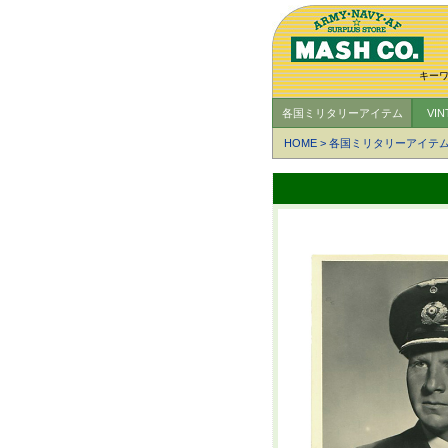
キー
各国ミリタリーアイテム
VI
HOME
>
各国ミリタリーアイテ