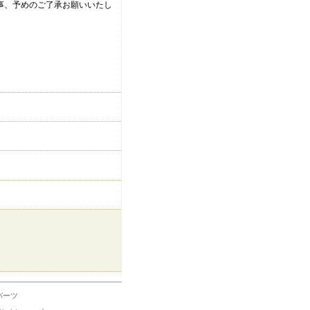
る事、予めのご了承お願いいたし
パーツ