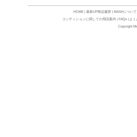
HOME
|
最新UP商品履歴
|
MASHについて
コンディションに関しての用語案内
|
FAQs (よ
Copyright M