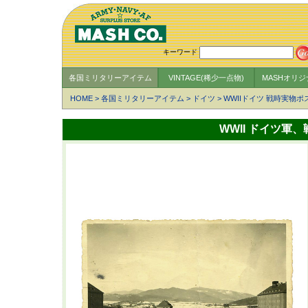
キーワード
各国ミリタリーアイテム
VINTAGE(稀少一点物)
MASHオリ
HOME
>
各国ミリタリーアイテム
>
ドイツ
>
WWIIドイツ 戦時実物
WWII ドイツ軍